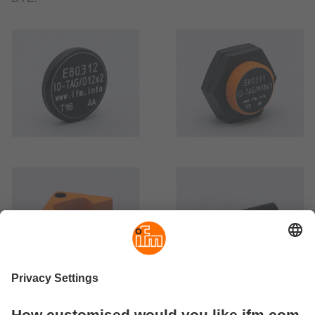
Tags pour le système RFID AS-i