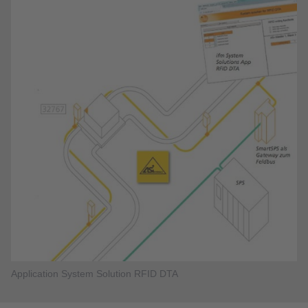
Application System Solution RFID DTA