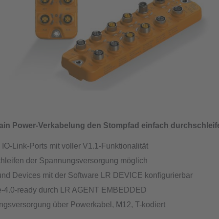
ain Power-Verkabelung den Stompfad einfach durchschleif
 IO-Link-Ports mit voller V1.1-Funktionalität
hleifen der Spannungsversorgung möglich
und Devices mit der Software LR DEVICE konfigurierbar
rie-4.0-ready durch LR AGENT EMBEDDED
gsversorgung über Powerkabel, M12, T-kodiert