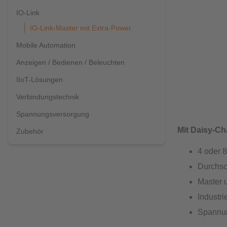
IO-Link
IO-Link-Master mit Extra-Power
Mobile Automation
Anzeigen / Bedienen / Beleuchten
IIoT-Lösungen
Verbindungstechnik
Spannungsversorgung
Mit Daisy-Ch
Zubehör
4 oder 8
Durchsc
Master 
Indust
Spannun