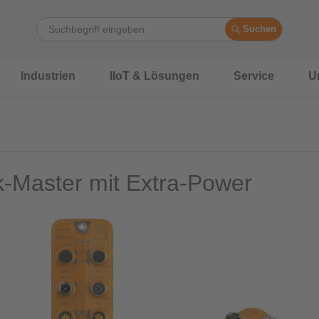
Suchen
Industrien
IIoT & Lösungen
Service
U
k-Master mit Extra-Power