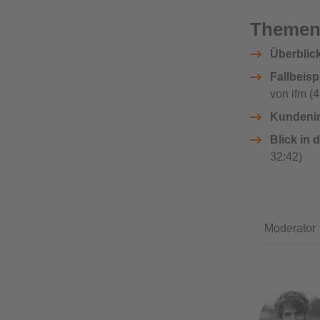
Themen
Überblic
Fallbeispi
von ifm (4
Kundenin
Blick in d
32:42)
Moderator