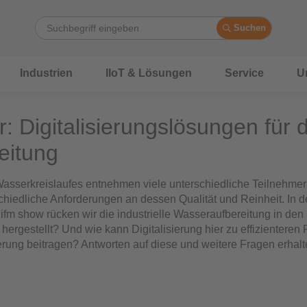
Suchen
Industrien
IIoT & Lösungen
Service
U
 Digitalisierungslösungen für di
eitung
asserkreislaufes entnehmen viele unterschiedliche Teilnehmer
schiedliche Anforderungen an dessen Qualität und Reinheit. In 
 ifm show rücken wir die industrielle Wasseraufbereitung in de
hergestellt? Und wie kann Digitalisierung hier zu effizienteren
erung beitragen? Antworten auf diese und weitere Fragen erhalt