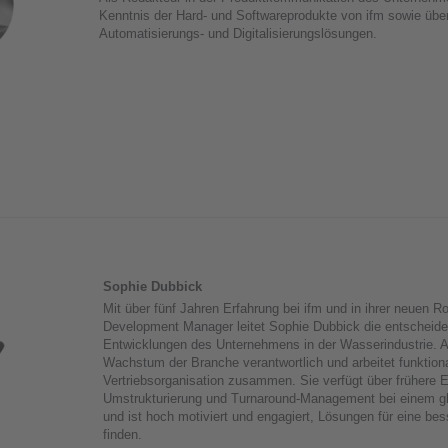
Kenntnis der Hard- und Softwareprodukte von ifm sowie übe
Automatisierungs- und Digitalisierungslösungen.
Sophie Dubbick
Mit über fünf Jahren Erfahrung bei ifm und in ihrer neuen R
Development Manager leitet Sophie Dubbick die entscheiden
Entwicklungen des Unternehmens in der Wasserindustrie. Als 
Wachstum der Branche verantwortlich und arbeitet funktiona
Vertriebsorganisation zusammen. Sie verfügt über frühere 
Umstrukturierung und Turnaround-Management bei einem g
und ist hoch motiviert und engagiert, Lösungen für eine be
finden.