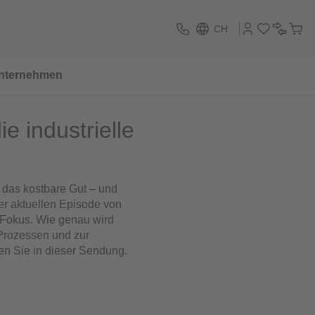
CH
nternehmen
e industrielle
 das kostbare Gut – und
der aktuellen Episode von
n Fokus. Wie genau wird
 Prozessen und zur
en Sie in dieser Sendung.