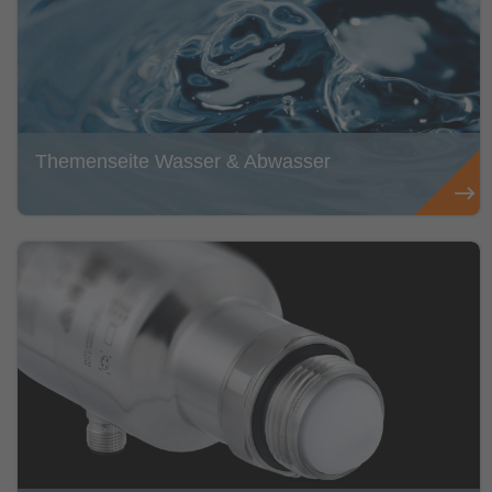
Themenseite Wasser & Abwasser