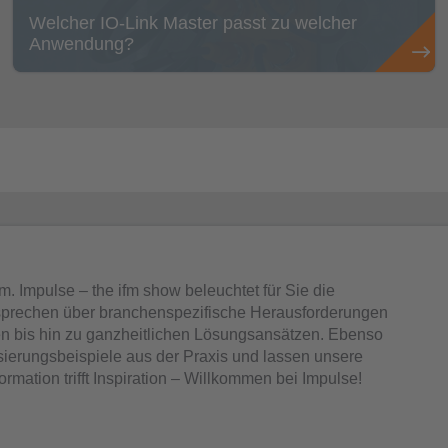
Welcher IO-Link Master passt zu welcher
Anwendung?
 Impulse – the ifm show beleuchtet für Sie die
 sprechen über branchenspezifische Herausforderungen
en bis hin zu ganzheitlichen Lösungsansätzen. Ebenso
sierungsbeispiele aus der Praxis und lassen unsere
ation trifft Inspiration – Willkommen bei Impulse!