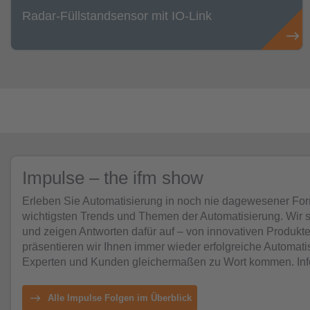
Radar-Füllstandsensor mit IO-Link
Impulse – the ifm show
Erleben Sie Automatisierung in noch nie dagewesener Form.
wichtigsten Trends und Themen der Automatisierung. Wir
und zeigen Antworten dafür auf – von innovativen Produkt
präsentieren wir Ihnen immer wieder erfolgreiche Automati
Experten und Kunden gleichermaßen zu Wort kommen. Inform
Alle Impulse Folgen im Überblick