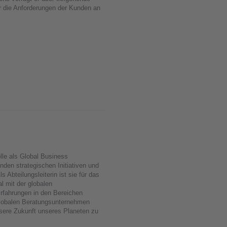
r die Anforderungen der Kunden an
olle als Global Business
den strategischen Initiativen und
Abteilungsleiterin ist sie für das
l mit der globalen
Erfahrungen in den Bereichen
lobalen Beratungsunternehmen
ssere Zukunft unseres Planeten zu