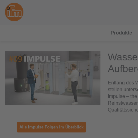
Produkte
Wasser:
Aufber
Entlang des W
stellen unter
Impulse – the
Reinstwasser 
Qualitätssich
Alle Impulse Folgen im Überblick