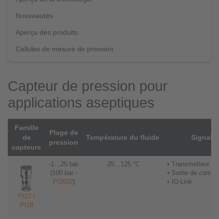
Nouveautés
Aperçu des produits
Cellules de mesure de pression
Capteur de pression pour
applications aseptiques
Famille
Plage de
de
Température du fluide
Signal
pression
capteurs
-1…25 bar
-25…125 °C
• Transmetteur
(100 bar -
• Sortie de commu
PI2602
)
• IO-Link
PI27 /
PI28