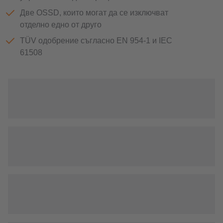
Две OSSD, които могат да се изключват
отделно едно от друго
TÜV одобрение съгласно EN 954-1 и IEC
61508