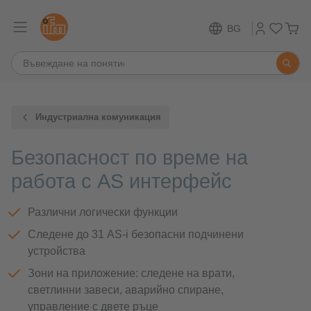
BG
Индустриална комуникация
Безопасност по време на
работа с AS интерфейс
Различни логически функции
Следене до 31 AS-i безопасни подчинени
устройства
Зони на приложение: следене на врати,
светлинни завеси, аварийно спиране,
управление с двете ръце