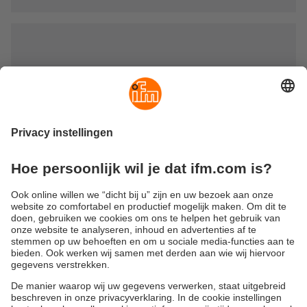
Aansluitkabels met open kabeleinde
Verbindingskabels met open kabeleinden worden meestal
gebruikt in de automatiseringstechnologie om sensoren en
actuatoren met connectoren aan te sluiten op
splitterboxen.
Duurzaamheid