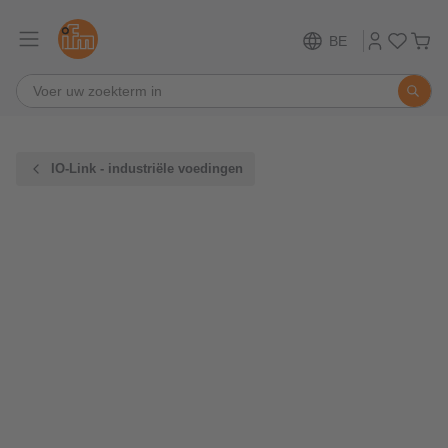
BE
IO-Link - industriële voedingen