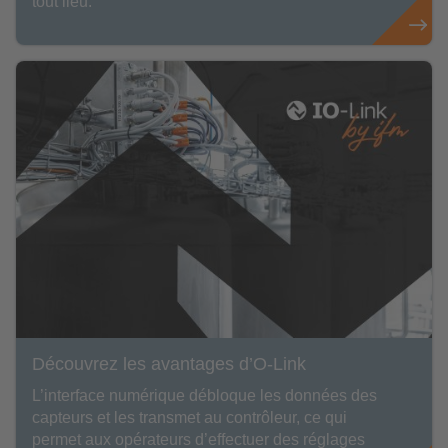
tout lieu.
Découvrez les avantages d’O-Link
L’interface numérique débloque les données des
capteurs et les transmet au contrôleur, ce qui
permet aux opérateurs d’effectuer des réglages