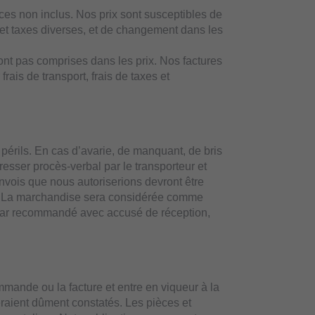
nces non inclus. Nos prix sont susceptibles de
 et taxes diverses, et de changement dans les
sont pas comprises dans les prix. Nos factures
rais de transport, frais de taxes et
 périls. En cas d’avarie, de manquant, de bris
dresser procès-verbal par le transporteur et
nvois que nous autoriserions devront être
nt. La marchandise sera considérée comme
, par recommandé avec accusé de réception,
ommande ou la facture et entre en viqueur à la
seraient dûment constatés. Les pièces et