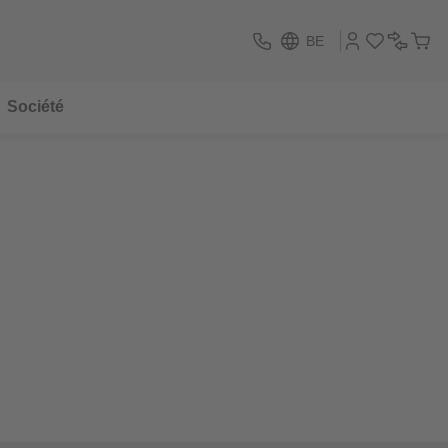
BE
Société