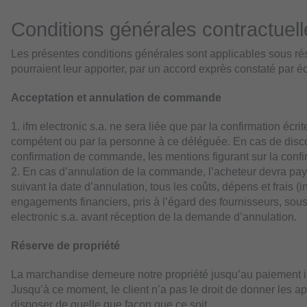
Conditions générales contractuell
Les présentes conditions générales sont applicables sous rés
pourraient leur apporter, par un accord exprès constaté par écr
Acceptation et annulation de commande
1. ifm electronic s.a. ne sera liée que par la confirmation éc
compétent ou par la personne à ce déléguée. En cas de disc
confirmation de commande, les mentions figurant sur la con
2. En cas d’annulation de la commande, l’acheteur devra payer 
suivant la date d’annulation, tous les coûts, dépens et frais (i
engagements financiers, pris à l’égard des fournisseurs, sous-
electronic s.a. avant réception de la demande d’annulation.
Réserve de propriété
La marchandise demeure notre propriété jusqu’au paiement i
Jusqu’à ce moment, le client n’a pas le droit de donner les ap
disposer de quelle que façon que ce soit.