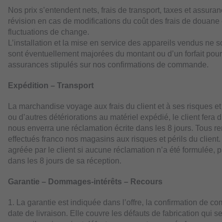
Nos prix s’entendent nets, frais de transport, taxes et assura
révision en cas de modifications du coût des frais de douane
fluctuations de change.
L’installation et la mise en service des appareils vendus ne 
sont éventuellement majorées du montant ou d’un forfait pour f
assurances stipulés sur nos confirmations de commande.
Expédition – Transport
La marchandise voyage aux frais du client et à ses risques et
ou d’autres détériorations au matériel expédié, le client fera 
nous enverra une réclamation écrite dans les 8 jours. Tous re
effectués franco nos magasins aux risques et périls du clie
agréée par le client si aucune réclamation n’a été formulée
dans les 8 jours de sa réception.
Garantie – Dommages-intérêts – Recours
1. La garantie est indiquée dans l’offre, la confirmation de c
date de livraison. Elle couvre les défauts de fabrication qui 