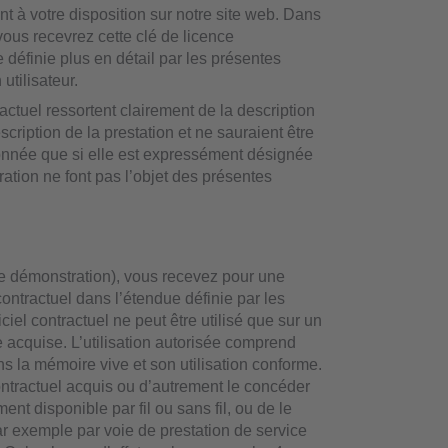
ont à votre disposition sur notre site web. Dans
 vous recevrez cette clé de licence
e définie plus en détail par les présentes
utilisateur.
ractuel ressortent clairement de la description
scription de la prestation et ne sauraient être
onnée que si elle est expressément désignée
ration ne font pas l’objet des présentes
de démonstration), vous recevez pour une
l contractuel dans l’étendue définie par les
ciel contractuel ne peut être utilisé que sur un
e acquise. L’utilisation autorisée comprend
ns la mémoire vive et son utilisation conforme.
contractuel acquis ou d’autrement le concéder
nt disponible par fil ou sans fil, ou de le
 par exemple par voie de prestation de service