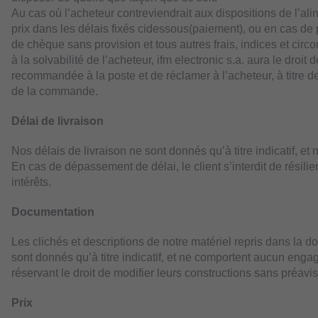
Au cas où l’acheteur contreviendrait aux dispositions de l’a
prix dans les délais fixés cidessous(paiement), ou en cas de pr
de chèque sans provision et tous autres frais, indices et cir
à la solvabilité de l’acheteur, ifm electronic s.a. aura le droit d
recommandée à la poste et de réclamer à l’acheteur, à titre d
de la commande.
Délai de livraison
Nos délais de livraison ne sont donnés qu’à titre indicatif, 
En cas de dépassement de délai, le client s’interdit de résil
intérêts.
Documentation
Les clichés et descriptions de notre matériel repris dans la d
sont donnés qu’à titre indicatif, et ne comportent aucun enga
réservant le droit de modifier leurs constructions sans préavis
Prix