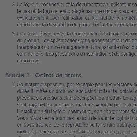
Le logiciel contractuel et la documentation utilisateur s
le cas où le logiciel est protégé par une clé de licence,
exclusivement pour l’utilisation du logiciel de la manièr
conditions, la description du produit et la documentation 
Les caractéristiques et la fonctionnalité du logiciel cont
du produit. Les spécifications y figurant ont valeur de de
interprétées comme une garantie. Une garantie n’est d
comme telle. Les prestations d’installation et de configu
conditions.
Article 2 - Octroi de droits
Sauf autre disposition (par exemple pour les versions 
durée illimitée un droit non exclusif d’utiliser le logicie
présentes conditions et la description du produit. Le logi
seul appareil ou une seule machine virtuelle par licenc
l’installation du logiciel contractuel, son chargement da
Vous n’avez en aucun cas le droit de louer le logiciel 
en sous-licence, de le reproduire ou le rendre publiqueme
mettre à disposition de tiers à titre onéreux ou gratuit,