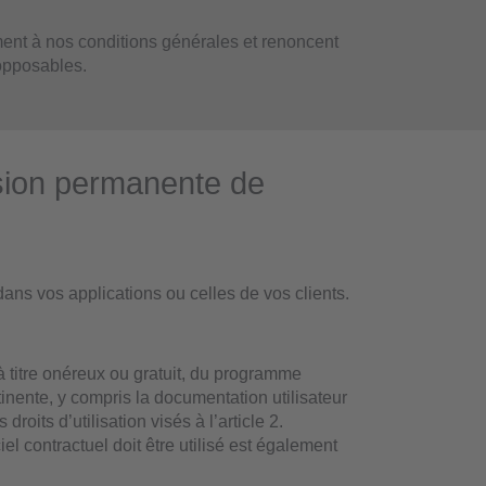
nt à nos conditions générales et renoncent
 opposables.
ssion permanente de
dans vos applications ou celles de vos clients.
à titre onéreux ou gratuit, du programme
inente, y compris la documentation utilisateur
droits d’utilisation visés à l’article 2.
iel contractuel doit être utilisé est également