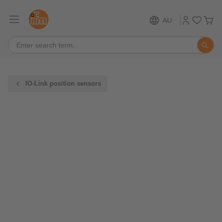
AU
IO-Link position sensors