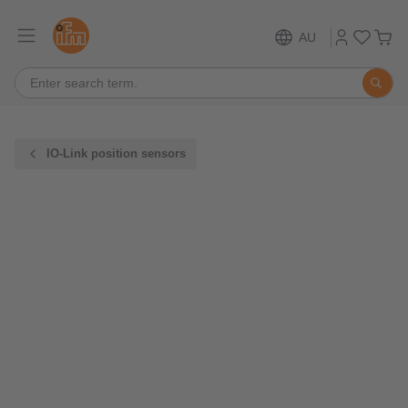
AU
IO-Link position sensors