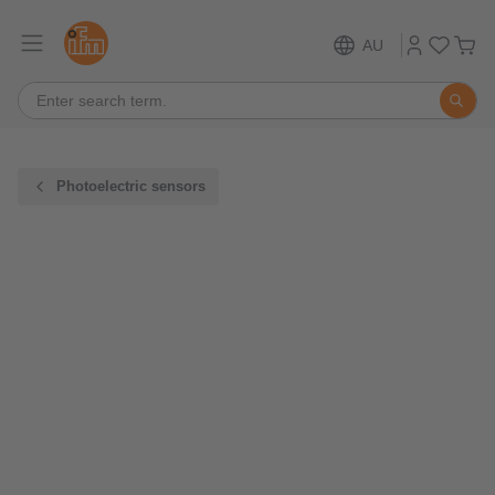
AU
Photoelectric sensors