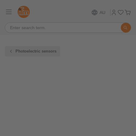
AU
Photoelectric sensors