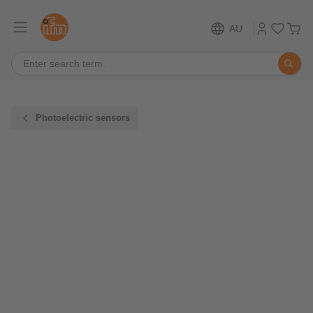
AU
Photoelectric sensors