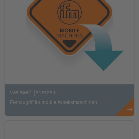
Weltweit, jederzeit
Fernzugriff für mobile Arbeitsmaschinen