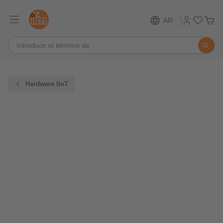
AR
Hardware IIoT