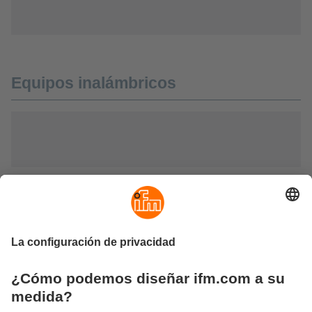
Equipos inalámbricos
Kits de inicio