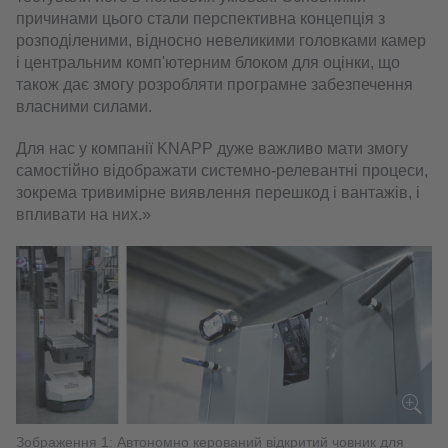
причинами цього стали перспективна концепція з
розподіленими, відносно невеликими головками камер
і центральним комп'ютерним блоком для оцінки, що
також дає змогу розробляти програмне забезпечення
власними силами.
Для нас у компанії KNAPP дуже важливо мати змогу
самостійно відображати системно-релевантні процеси,
зокрема тривимірне виявлення перешкод і вантажів, і
впливати на них.»
Зображення 1: Автономно керований відкритий човник для