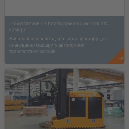
Робототехнічна платформа на основі 3D-
камери
Виявлення перешкод і вільного простору для
планування маршруту автономних
транспортних засобів