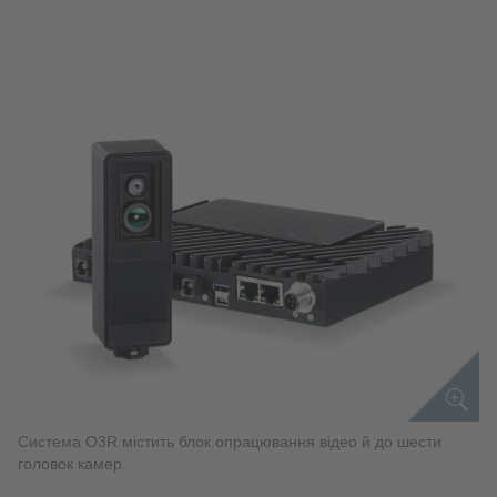
Система O3R містить блок опрацювання відео й до шести
головок камер.