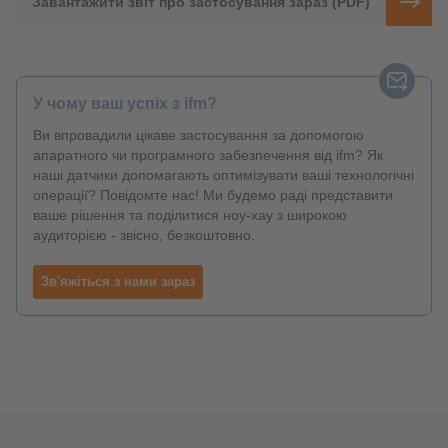
Завантажити звіт про застосування зараз (PDF)
У чому ваш успіх з ifm?
Ви впровадили цікаве застосування за допомогою
апаратного чи програмного забезпечення від ifm? Як
наші датчики допомагають оптимізувати ваші технологічні
операції? Повідомте нас! Ми будемо раді представити
ваше рішення та поділитися ноу-хау з широкою
аудиторією - звісно, безкоштовно.
Зв'яжіться з нами зараз