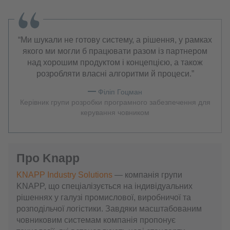
Ми шукали не готову систему, а рішення, у рамках
якого ми могли б працювати разом із партнером
над хорошим продуктом і концепцією, а також
розробляти власні алгоритми й процеси.
Філіп Гоцман
Керівник групи розробки програмного забезпечення для
керування човником
Про Knapp
KNAPP Industry Solutions
— компанія групи
KNAPP, що спеціалізується на індивідуальних
рішеннях у галузі промислової, виробничої та
розподільчої логістики. Завдяки масштабованим
човниковим системам компанія пропонує