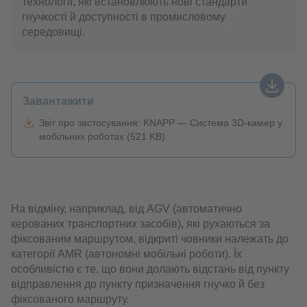
технології, які встановлюють нові стандарти
гнучкості й доступності в промисловому
середовищі.
Завантажити
Звіт про застосування: KNAPP — Система 3D-камер у
мобільних роботах (521 KB)
На відміну, наприклад, від AGV (автоматично
керованих транспортних засобів), які рухаються за
фіксованим маршрутом, відкриті човники належать до
категорії AMR (автономні мобільні роботи). Їх
особливістю є те, що вони долають відстань від пункту
відправлення до пункту призначення гнучко й без
фіксованого маршруту.