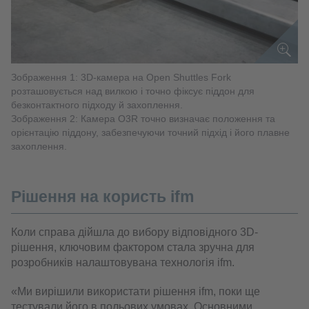
Зображення 1: 3D-камера на Open Shuttles Fork
розташовується над вилкою і точно фіксує піддон для
безконтактного підходу й захоплення.
Зображення 2: Камера O3R точно визначає положення та
орієнтацію піддону, забезпечуючи точний підхід і його плавне
захоплення.
Рішення на користь ifm
Коли справа дійшла до вибору відповідного 3D-
рішення, ключовим фактором стала зручна для
розробників налаштовувана технологія ifm.
«Ми вирішили використати рішення ifm, поки ще
тестували його в польових умовах. Основними