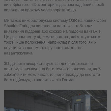
вил. Крім того, 3D-моніторинг дає нам надійний спосіб
виявлення проходу через ворота тощо.
Ми також використовуємо систему O3R на наших Open
Shuttles Fork для виявлення вантажів, тобто для
виявлення піддонів або схожих на піддони вантажів.
Це дає нам змогу піднімати вантаж, які можуть мати
трохи інше положення, наприклад після того, як їх
опустили за допомогою ручного вилкового
навантажувача.
3D-датчики використовуються для вимірювання
вантажу й визначення його точного положення, щоб
забезпечити можливість точного підходу до нього та
його підйому», - говорить Філіп Гоцман.