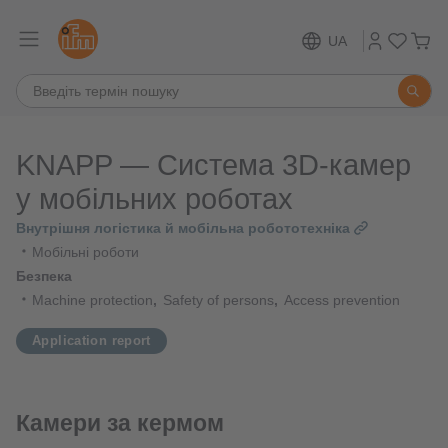
UA
KNAPP — Система 3D-камер
у мобільних роботах
Внутрішня логістика й мобільна робототехніка
Мобільні роботи
Безпека
Machine protection
Safety of persons
Access prevention
Application report
Камери за кермом