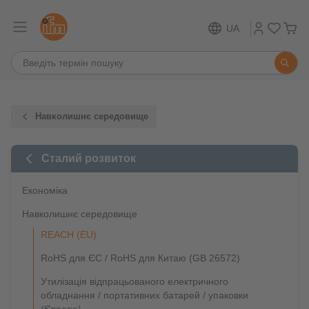
UA
Навколишнє середовище
Сталий розвиток
Економіка
Навколишнє середовище
REACH (EU)
RoHS для ЄС / RoHS для Китаю (GB 26572)
Утилізація відпрацьованого електричного
обладнання / портативних батарей / упаковки