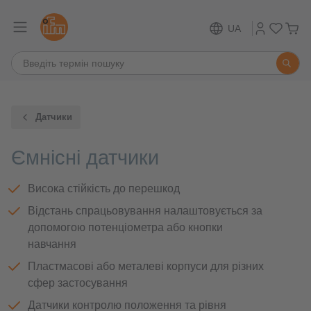
UA
Датчики
Ємнісні датчики
Висока стійкість до перешкод
Відстань спрацьовування налаштовується за
допомогою потенціометра або кнопки
навчання
Пластмасові або металеві корпуси для різних
сфер застосування
Датчики контролю положення та рівня