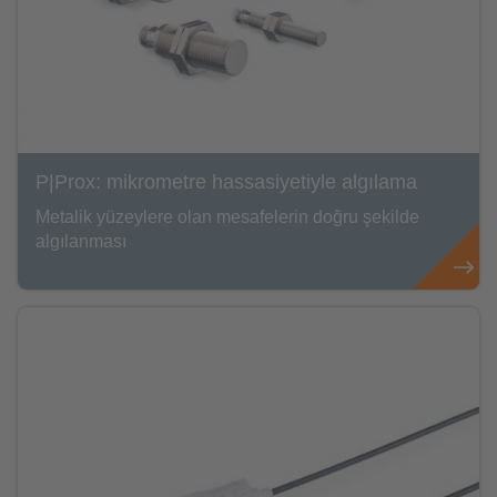
P|Prox: mikrometre hassasiyetiyle algılama
Metalik yüzeylere olan mesafelerin doğru şekilde
algılanması