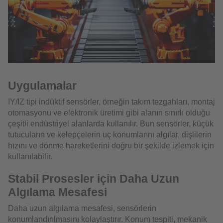
Uygulamalar
IY/IZ tipi indüktif sensörler, örneğin takım tezgahları, montaj
otomasyonu ve elektronik üretimi gibi alanın sınırlı olduğu
çeşitli endüstriyel alanlarda kullanılır. Bun sensörler, küçük
tutucuların ve kelepçelerin uç konumlarını algılar, dişlilerin
hızını ve dönme hareketlerini doğru bir şekilde izlemek için
kullanılabilir.
Stabil Prosesler için Daha Uzun
Algılama Mesafesi
Daha uzun algılama mesafesi, sensörlerin
konumlandırılmasını kolaylaştırır. Konum tespiti, mekanik