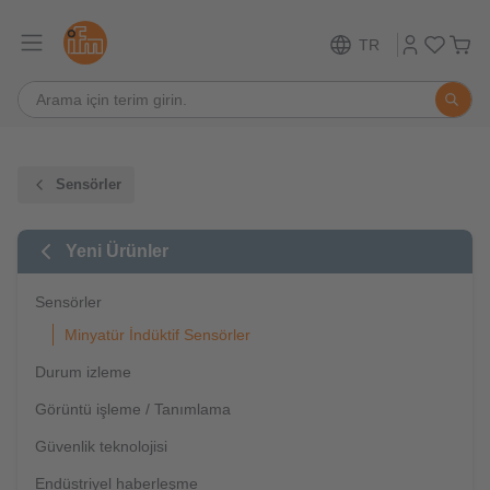
TR
Sensörler
Yeni Ürünler
Sensörler
Minyatür İndüktif Sensörler
Durum izleme
Görüntü işleme / Tanımlama
Güvenlik teknolojisi
Endüstriyel haberleşme