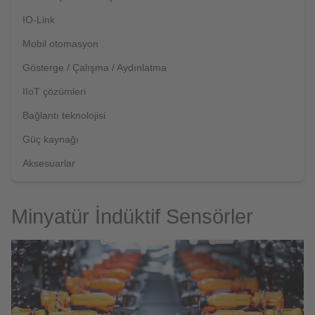
IO-Link
Mobil otomasyon
Gösterge / Çalışma / Aydınlatma
IIoT çözümleri
Bağlantı teknolojisi
Güç kaynağı
Aksesuarlar
Minyatür İndüktif Sensörler