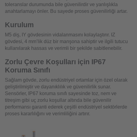
toleranslar durumunda bile güvenilirdir ve yanlışlıkla
anahtarlamayı önler. Bu sayede proses güvenilirliği artar.
Kurulum
M5 diş, IY gövdesinin vidalanmasını kolaylaştırır. IZ
gövdesi, 4 mm’lik düz bir manşona sahiptir ve ilgili tutucu
kullanılarak hassas ve verimli bir şekilde sabitlenebilir.
Zorlu Çevre Koşulları için IP67
Koruma Sınıfı
Sağlam gövde, zorlu endüstriyel ortamlar için özel olarak
geliştirilmiştir ve dayanıklılık ve güvenilirlik sunar.
Sensörler, IP67 koruma sınıfı sayesinde toz, nem ve
titreşim gibi uç zorlu koşullar altında bile güvenilir
performansı garanti ederek çeşitli endüstriyel sektörlerde
proses kararlılığını ve verimliliğini artırır.