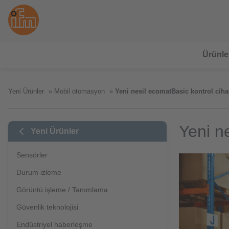
Ürünle
Yeni Ürünler
Mobil otomasyon
Yeni nesil ecomatBasic kontrol ciha
Yeni n
Yeni Ürünler
Sensörler
Durum izleme
Görüntü işleme / Tanımlama
Güvenlik teknolojisi
Endüstriyel haberleşme