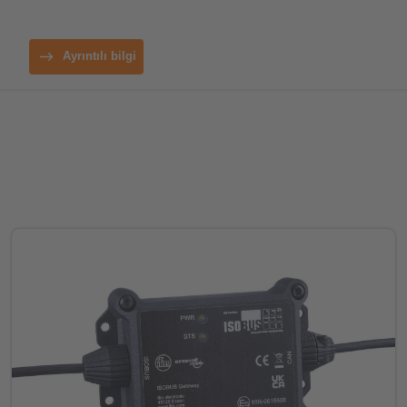
Ayrıntılı bilgi