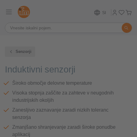
SI
Senzorji
Induktivni senzorji
Široko območje delovne temperature
Visoka stopnja zaščite za zahteve v neugodnih
industrijskih okoljih
Zanesljivo zaznavanje zaradi nizkih toleranc
senzorja
Zmanjšano shranjevanje zaradi široke ponudbe
aplikacij