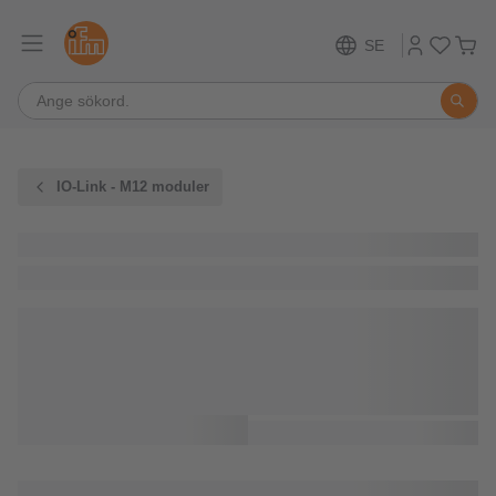
SE
IO-Link - M12 moduler