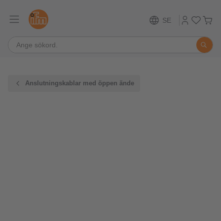
SE
Anslutningskablar med öppen ände