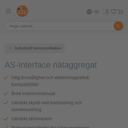
SE
Industriell kommunikation
AS-Interface nätaggregat
Hög brustålighet och elektromagnetisk
kompatibilitet
Brett inströmsintervall
Utmärkt skydd mot kortslutning och
överbelastning
Utmärkt strömreserv
Robust metallhölje för säker montering