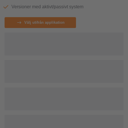
Versioner med aktivt/passivt system
Välj utifrån applikation