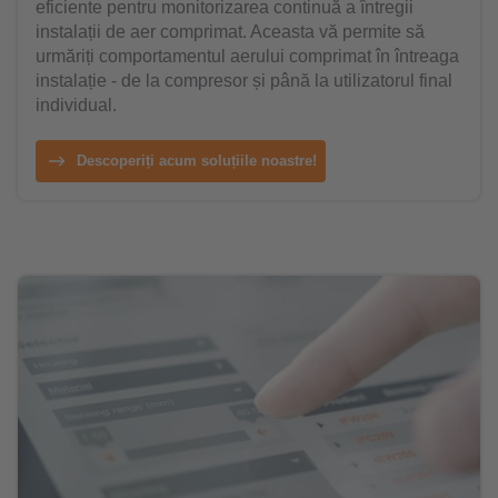
eficiente pentru monitorizarea continuă a întregii
instalații de aer comprimat. Aceasta vă permite să
urmăriți comportamentul aerului comprimat în întreaga
instalație - de la compresor și până la utilizatorul final
individual.
Descoperiți acum soluțiile noastre!