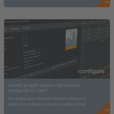
Sunteți pregătit pentru o gestionare
inteligentă IO-Link?
Aici puteți găsi informații despre software-ul
nostru de configurare moneo configure free