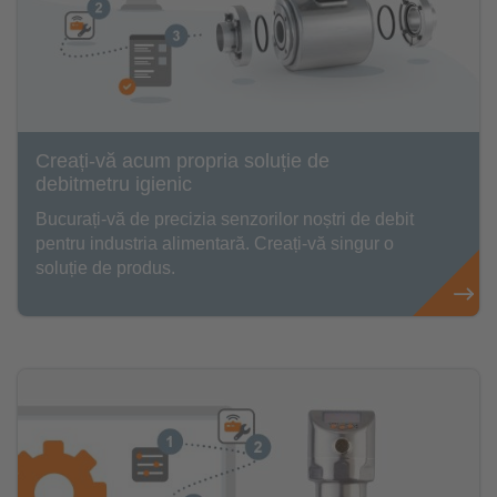
Creați-vă acum propria soluție de
debitmetru igienic
Bucurați-vă de precizia senzorilor noștri de debit
pentru industria alimentară. Creați-vă singur o
soluție de produs.