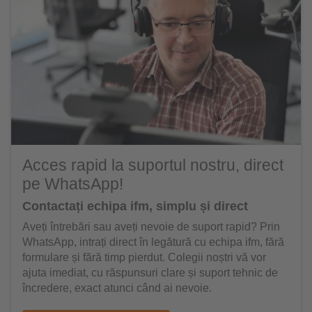
Acces rapid la suportul nostru, direct
pe WhatsApp!
Contactați echipa ifm, simplu și direct
Aveți întrebări sau aveți nevoie de suport rapid? Prin
WhatsApp, intrați direct în legătură cu echipa ifm, fără
formulare și fără timp pierdut. Colegii noștri vă vor
ajuta imediat, cu răspunsuri clare și suport tehnic de
încredere, exact atunci când ai nevoie.