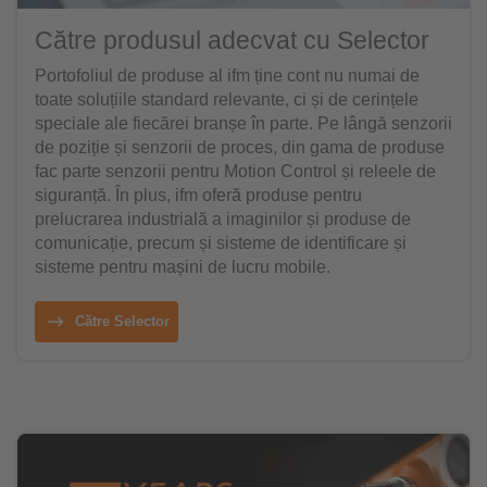
Către produsul adecvat cu Selector
Portofoliul de produse al ifm ține cont nu numai de
toate soluțiile standard relevante, ci și de cerințele
speciale ale fiecărei branșe în parte. Pe lângă senzorii
de poziție și senzorii de proces, din gama de produse
fac parte senzorii pentru Motion Control și releele de
siguranță. În plus, ifm oferă produse pentru
prelucrarea industrială a imaginilor și produse de
comunicație, precum și sisteme de identificare și
sisteme pentru mașini de lucru mobile.
Către Selector