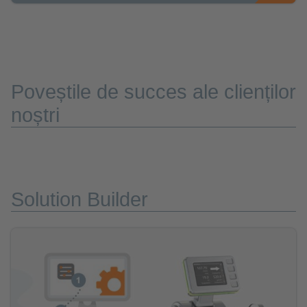
Poveștile de succes ale clienților
noștri
Solution Builder