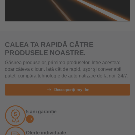
CALEA TA RAPIDĂ CĂTRE
PRODUSELE NOASTRE.
Găsirea produselor, primirea produselor. Între acestea:
doar câteva clicuri. Iată cât de rapid, ușor și convenabil
puteți cumpăra tehnologie de automatizare de la noi. 24/7.
Descoperiți my ifm
5 ani garanție
Oferte individuale