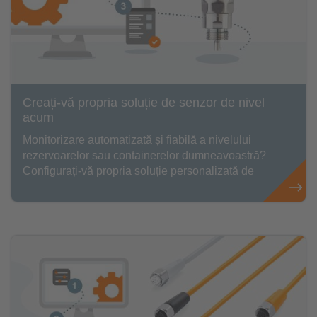
Creați-vă propria soluție de senzor de nivel
acum
Monitorizare automatizată și fiabilă a nivelului
rezervoarelor sau containerelor dumneavoastră?
Configurați-vă propria soluție personalizată de