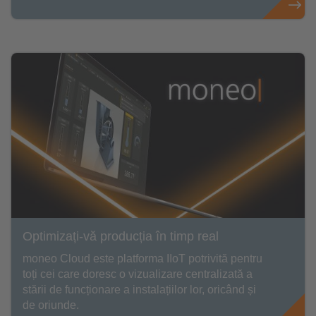
Optimizați-vă producția în timp real
moneo Cloud este platforma IIoT potrivită pentru
toți cei care doresc o vizualizare centralizată a
stării de funcționare a instalațiilor lor, oricând și
de oriunde.