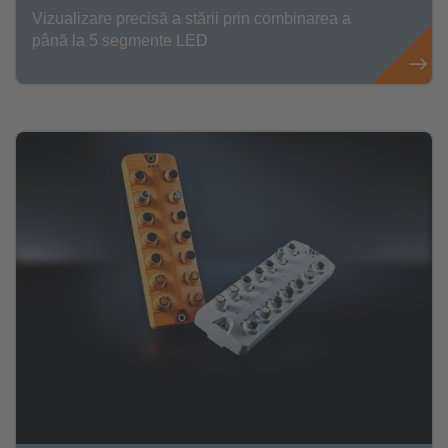
Vizualizare precisă a stării prin combinarea a
până la 5 segmente LED