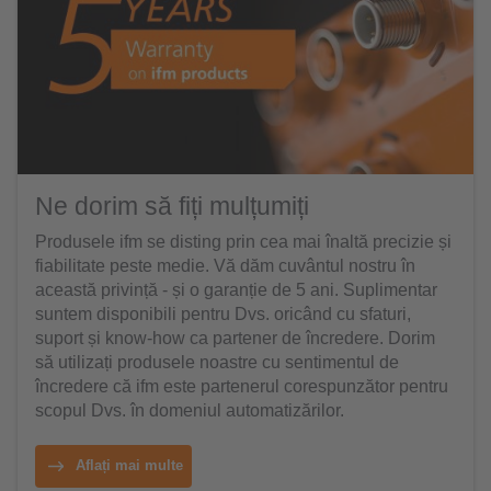
Ne dorim să fiți mulțumiți
Produsele ifm se disting prin cea mai înaltă precizie și
fiabilitate peste medie. Vă dăm cuvântul nostru în
această privință - și o garanție de 5 ani. Suplimentar
suntem disponibili pentru Dvs. oricând cu sfaturi,
suport și know-how ca partener de încredere. Dorim
să utilizați produsele noastre cu sentimentul de
încredere că ifm este partenerul corespunzător pentru
scopul Dvs. în domeniul automatizărilor.
Aflați mai multe