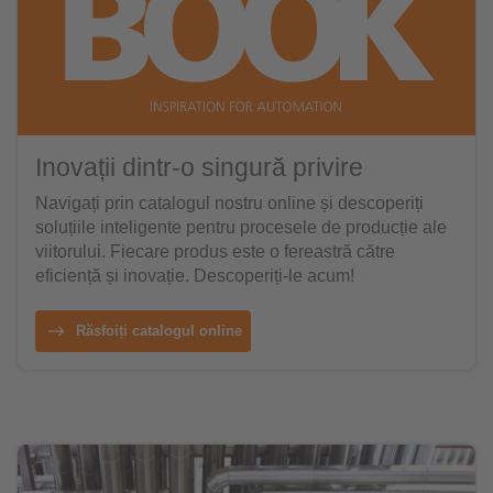
Inovații dintr-o singură privire
Navigați prin catalogul nostru online și descoperiți
soluțiile inteligente pentru procesele de producție ale
viitorului. Fiecare produs este o fereastră către
eficiență și inovație. Descoperiți-le acum!
Răsfoiți catalogul online