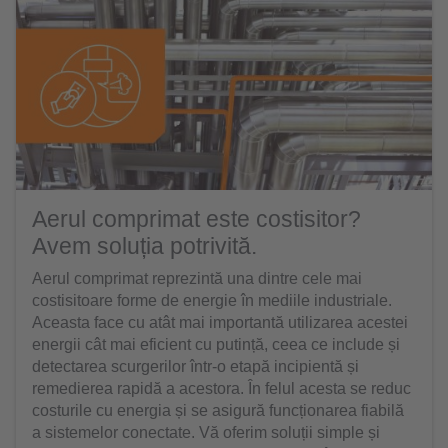
Aerul comprimat este costisitor?
Avem soluția potrivită.
Aerul comprimat reprezintă una dintre cele mai
costisitoare forme de energie în mediile industriale.
Aceasta face cu atât mai importantă utilizarea acestei
energii cât mai eficient cu putință, ceea ce include și
detectarea scurgerilor într-o etapă incipientă și
remedierea rapidă a acestora. În felul acesta se reduc
costurile cu energia și se asigură funcționarea fiabilă
a sistemelor conectate. Vă oferim soluții simple și