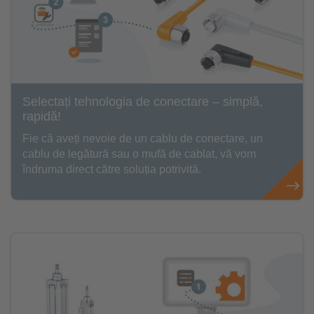
Selectați tehnologia de conectare – simplă,
rapidă!
Fie că aveți nevoie de un cablu de conectare, un
cablu de legătură sau o mufă de cablat, vă vom
îndruma direct către soluția potrivită.