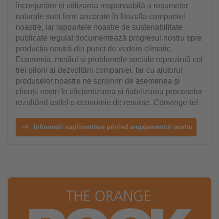
înconjurător și utilizarea responsabilă a resurselor
naturale sunt ferm ancorate în filozofia companiei
noastre, iar rapoartele noastre de sustenabilitate
publicate regulat documentează progresul nostru spre
producția neutră din punct de vedere climatic.
Economia, mediul și problemele sociale reprezintă cei
trei piloni ai dezvoltării companiei. Iar cu ajutorul
produselor noastre ne sprijinim de asemenea și
clienții noștri în eficientizarea și fiabilizarea proceselor
rezultând astfel o economie de resurse. Convinge-te!
Informații suplimentare privind angajamentul nostru