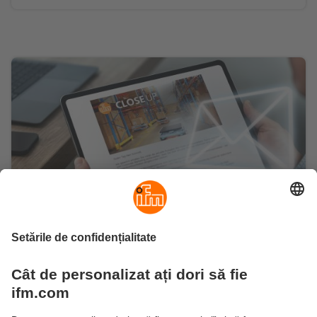
Abonează-te la newsletter-ul ifm
Rămâi la curent cu știrile din industrie, tehnologii
inovative de automatizare și cu noutățile ifm.
Abonează-te aici