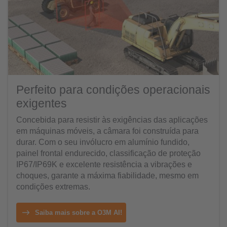
Perfeito para condições operacionais
exigentes
Concebida para resistir às exigências das aplicações
em máquinas móveis, a câmara foi construída para
durar. Com o seu invólucro em alumínio fundido,
painel frontal endurecido, classificação de proteção
IP67/IP69K e excelente resistência a vibrações e
choques, garante a máxima fiabilidade, mesmo em
condições extremas.
Saiba mais sobre a O3M AI!