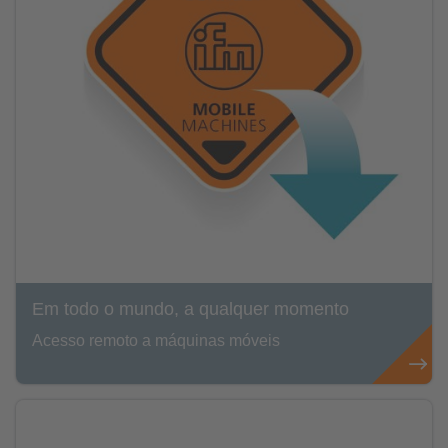
Em todo o mundo, a qualquer momento
Acesso remoto a máquinas móveis