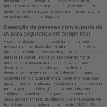
obstáculos. Ao combinar sensores 2D e 3D com um
poderoso processador de IA, esta solução oferece um
desempenho de detecção incomparável. Funciona como
um sistema totalmente integrado.
Detecção de pessoas com suporte de
IA para segurança em tempo real
A câmara inteligente distingue de forma fiável entre
pessoas e outros obstáculos, emitindo sinais de aviso
graduais ao condutor em caso de perigo. Os avisos só são
gerados se houver risco de colisão potencialmente
perigosa com pessoas ou obstáculos. Os alarmes
desnecessários são evitados para não distrair
desnecessariamente o condutor. A deteção integrada de
obstáculos funciona de forma totalmente autónoma, sem
qualquer hardware adicional. O sistema monitoriza-se a si
próprio quanto a adulterações ou avarias, tais como
sujidade no painel frontal ou quedas de tensão. Além
disso, uma transmissão de vídeo ao vivo é transmitida via
Fast Ethernet, opcionalmente nos formatos H.264, H.265