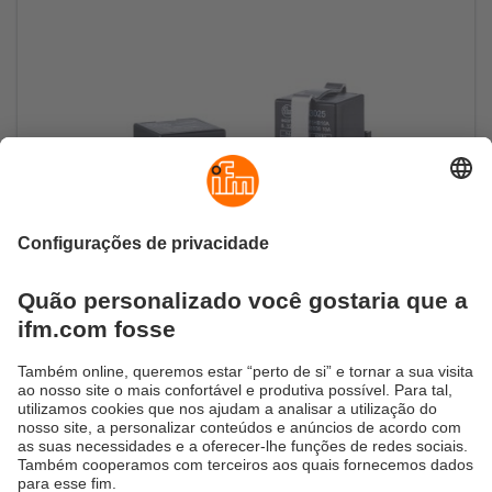
Controlo de motores através de CANopen
Relé CANopen de elevada corrente para
aplicações móveis