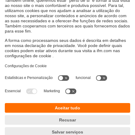
Optimize a sua produção em tempo real
moneo Cloud é a plataforma IIoT para quem
deseja uma visão centralizada do estado de
funcionamento das suas instalações, a qualquer
hora e em qualquer lugar.
Sustentabilidade
Proteção de dados