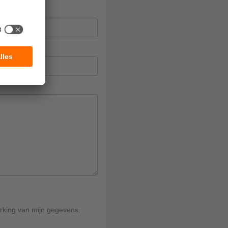
rking van mijn gegevens.