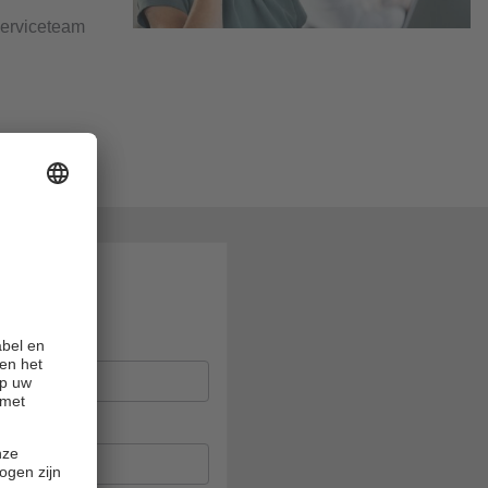
serviceteam