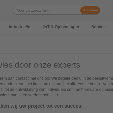
Zoeken
Industrieën
IIoT & Oplossingen
Service
ies door onze experts
em dan contact met ons op! Wij begeleiden u in de besluitvorm
 ondersteunt het ifm team u vanaf het allereerste begin - van h
es, tot de ontwikkeling van individuele soft- en hardware oploss
mplementatie en verdere services.
en wij uw project tot een succes.