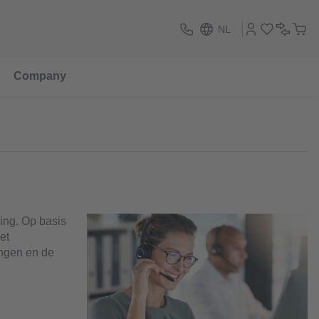
NL
Company
ing. Op basis
et
ingen en de