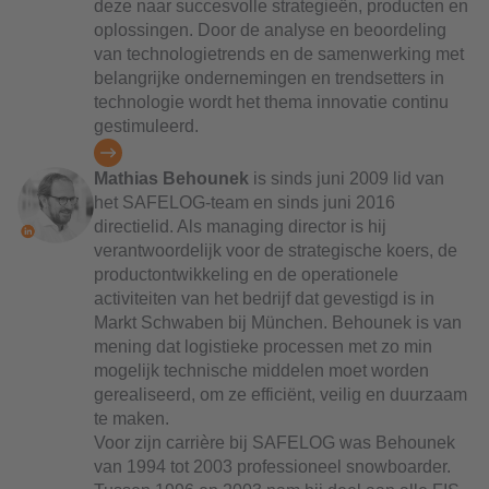
deze naar succesvolle strategieën, producten en
oplossingen. Door de analyse en beoordeling
van technologietrends en de samenwerking met
belangrijke ondernemingen en trendsetters in
technologie wordt het thema innovatie continu
gestimuleerd.
Mathias Behounek
is sinds juni 2009 lid van
het SAFELOG-team en sinds juni 2016
directielid. Als managing director is hij
verantwoordelijk voor de strategische koers, de
productontwikkeling en de operationele
activiteiten van het bedrijf dat gevestigd is in
Markt Schwaben bij München. Behounek is van
mening dat logistieke processen met zo min
mogelijk technische middelen moet worden
gerealiseerd, om ze efficiënt, veilig en duurzaam
te maken.
Voor zijn carrière bij SAFELOG was Behounek
van 1994 tot 2003 professioneel snowboarder.