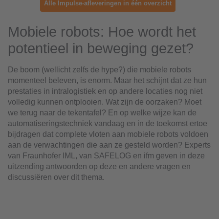
Alle Impulse-afleveringen in één overzicht
Mobiele robots: Hoe wordt het
potentieel in beweging gezet?
De boom (wellicht zelfs de hype?) die mobiele robots
momenteel beleven, is enorm. Maar het schijnt dat ze hun
prestaties in intralogistiek en op andere locaties nog niet
volledig kunnen ontplooien. Wat zijn de oorzaken? Moet
we terug naar de tekentafel? En op welke wijze kan de
automatiseringstechniek vandaag en in de toekomst ertoe
bijdragen dat complete vloten aan mobiele robots voldoen
aan de verwachtingen die aan ze gesteld worden? Experts
van Fraunhofer IML, van SAFELOG en ifm geven in deze
uitzending antwoorden op deze en andere vragen en
discussiëren over dit thema.