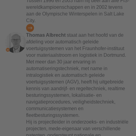
Tussen 1996 en 2003 nam hij deel aan alle FIS-
wereldkampioenschappen en in 2002 tevens
aan de Olympische Winterspelen in Salt Lake
City.
Thomas Albrecht
staat aan het hoofd van de
afdeling voor automatisch geleide
voertuigsystemen van het Fraunhofer-instituut
voor materiaalstroom en logistiek in Dortmund.
Met meer dan 30 jaar ervaring in
automatiseringstechniek, met name in
intralogistiek en automatisch geleide
voertuigsystemen (AGV), heeft hij uitgebreide
kennis van aandrijf- en regeltechniek, realtime
besturingssystemen, lokalisatie- en
navigatieprocedures, veiligheidstechniek,
communicatiesystemen en
fleetbesturingssystemen.
Hij is projectleider in onderzoeks- en industriële
projecten, mede-eigenaar van verschillende
patenten, ondersteunt nationale en