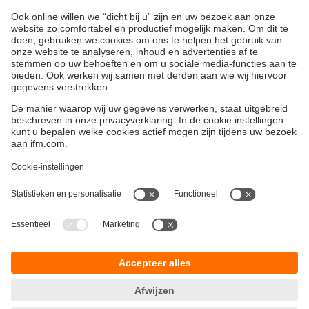
begeleiden u in de besluitvorming.
Impulse – the ifm show