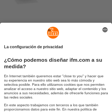
Ficha informativa
actual
PDF para descargar
Productos