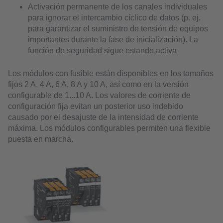
Activación permanente de los canales individuales
para ignorar el intercambio cíclico de datos (p. ej.
para garantizar el suministro de tensión de equipos
importantes durante la fase de inicialización). La
función de seguridad sigue estando activa
Los módulos con fusible están disponibles en los tamaños
fijos 2 A, 4 A, 6 A, 8 A y 10 A, así como en la versión
configurable de 1...10 A. Los valores de corriente de
configuración fija evitan un posterior uso indebido
causado por el desajuste de la intensidad de corriente
máxima. Los módulos configurables permiten una flexible
puesta en marcha.