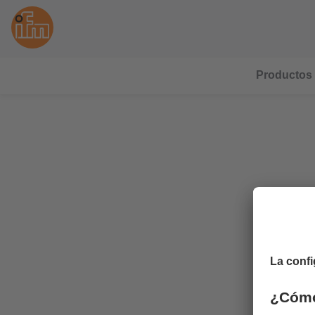
Productos