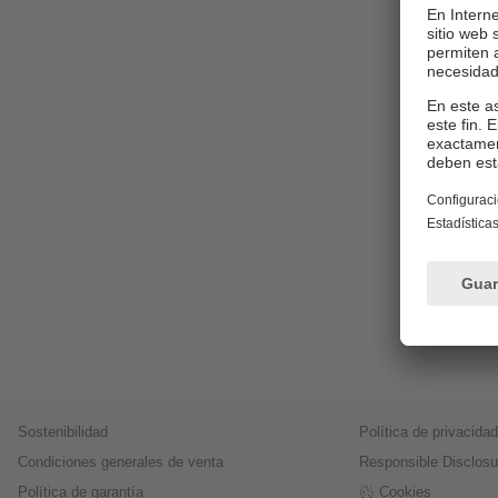
Sostenibilidad
Política de privacidad
Condiciones generales de venta
Responsible Disclosu
Política de garantía
Cookies