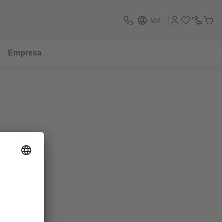
MX
Empresa