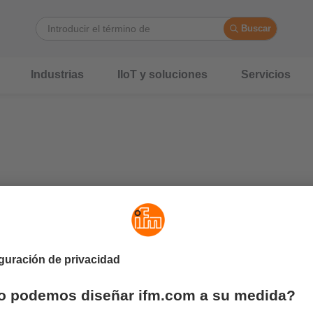
Buscar
Industrias
IIoT y soluciones
Servicios