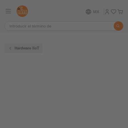
MX
Hardware IIoT