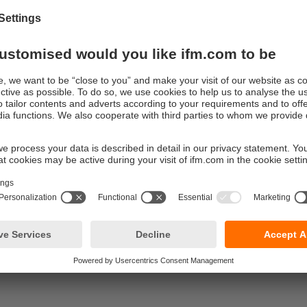
N.
ion du Task Controller dans son intég
tilisation du Virtual Terminal et de la fonction AUX-N (Auxiliary 
 passerelle ISOBUS permet également d’utiliser dans leur intégra
utomatisation TC-Basic, TC-Geographic et TC-Section Control 
l’interface pour l’agriculture intelligente. Le connecteur M12 de l
 la connexion facile à l’interface CAN de tous les contrôleur
e frais de licence supplémentaires pour l’utilisation de la pass
’AEF.