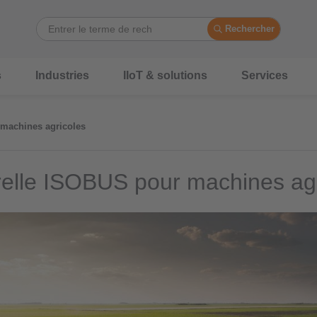
Rechercher
s
Industries
IIoT & solutions
Services
machines agricoles
elle ISOBUS pour machines agr