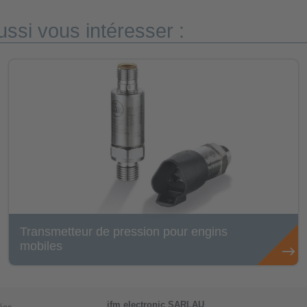
ssi vous intéresser :
Transmetteur de pression pour engins
mobiles
ifm electronic SARLAU