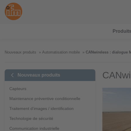
Produit
Nouveaux produits
Automatisation mobile
CANwireless : dialogue M
CANwir
Nouveaux produits
Capteurs
Maintenance préventive conditionnelle
Traitement d’images / identification
Technologie de sécurité
Communication industrielle