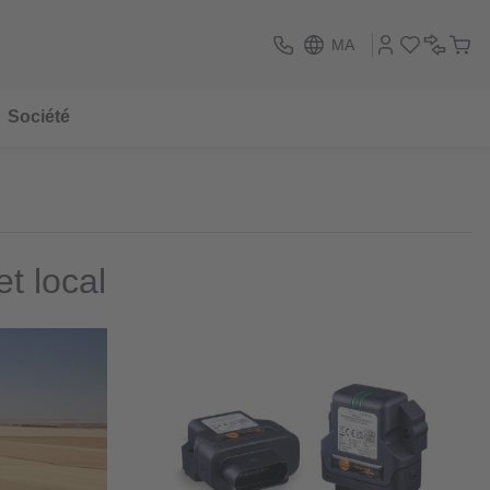
MA
Société
t local