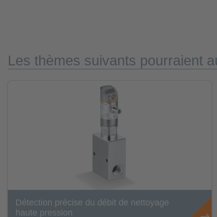
Les thèmes suivants pourraient au
Détection précise du débit de nettoyage
haute pression