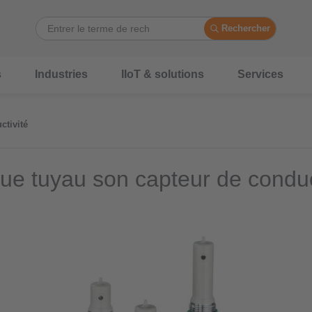
Rechercher
s
Industries
IIoT & solutions
Services
ctivité
ue tuyau son capteur de conduc