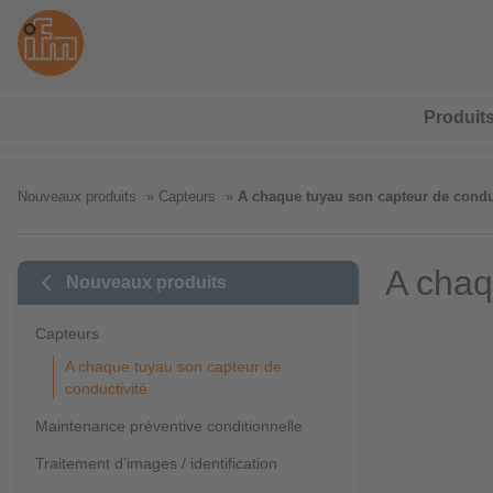
Produit
Nouveaux produits
Capteurs
A chaque tuyau son capteur de condu
A chaq
Nouveaux produits
Capteurs
A chaque tuyau son capteur de
conductivité
Maintenance préventive conditionnelle
Traitement d’images / identification