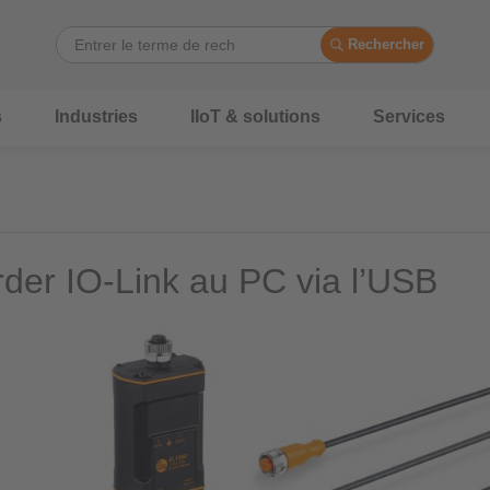
Rechercher
s
Industries
IIoT & solutions
Services
der IO-Link au PC via l’USB