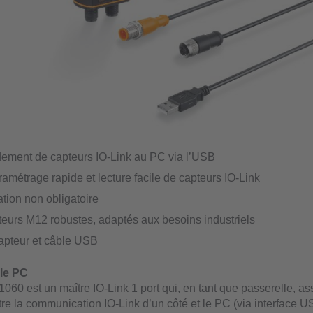
ement de capteurs IO-Link au PC via l’USB
amétrage rapide et lecture facile de capteurs IO-Link
tion non obligatoire
eurs M12 robustes, adaptés aux besoins industriels
apteur et câble USB
 le PC
1060 est un maître IO-Link 1 port qui, en tant que passerelle, as
re la communication IO-Link d’un côté et le PC (via interface US