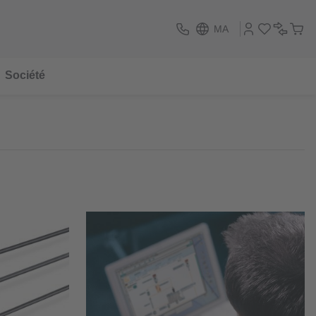
MA
Société