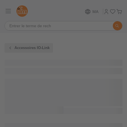
MA
Accessoires IO-Link