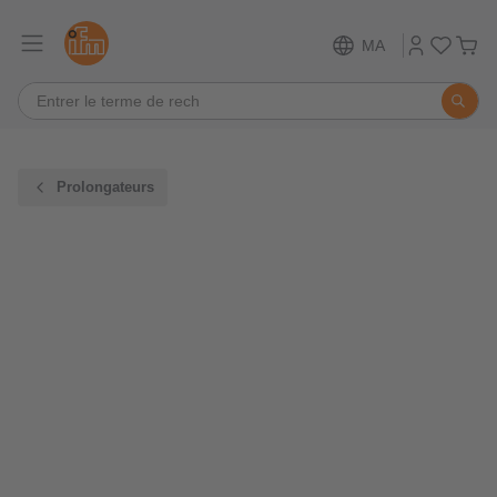
MA
Prolongateurs