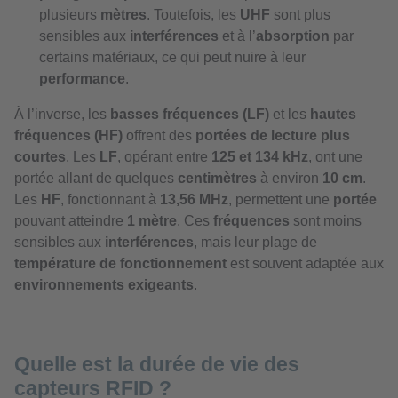
plusieurs
mètres
. Toutefois, les
UHF
sont plus
sensibles aux
interférences
et à l’
absorption
par
certains matériaux, ce qui peut nuire à leur
performance
.
À l’inverse, les
basses fréquences (LF)
et les
hautes
fréquences (HF)
offrent des
portées de lecture plus
courtes
. Les
LF
, opérant entre
125 et 134 kHz
, ont une
portée allant de quelques
centimètres
à environ
10 cm
.
Les
HF
, fonctionnant à
13,56 MHz
, permettent une
portée
pouvant atteindre
1 mètre
. Ces
fréquences
sont moins
sensibles aux
interférences
, mais leur plage de
température de fonctionnement
est souvent adaptée aux
environnements exigeants
.
Quelle est la durée de vie des
capteurs RFID ?