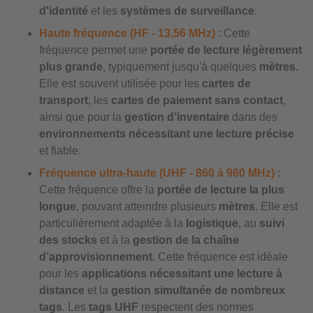
d'identité
et les
systèmes de surveillance
.
Haute fréquence (HF - 13,56 MHz)
: Cette
fréquence permet une
portée de lecture légèrement
plus grande
, typiquement jusqu'à quelques
mètres
.
Elle est souvent utilisée pour les
cartes de
transport
, les
cartes de paiement sans contact
,
ainsi que pour la
gestion d’inventaire
dans des
environnements nécessitant une lecture précise
et fiable.
Fréquence ultra-haute (UHF - 860 à 960 MHz)
:
Cette fréquence offre la
portée de lecture la plus
longue
, pouvant atteindre plusieurs
mètres
. Elle est
particulièrement adaptée à la
logistique
, au
suivi
des stocks
et à la
gestion de la chaîne
d’approvisionnement
. Cette fréquence est idéale
pour les
applications nécessitant une lecture à
distance
et la
gestion simultanée de nombreux
tags
. Les
tags UHF
respectent des normes