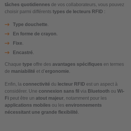
tâches quotidiennes
de vos collaborateurs, vous pouvez
choisir parmi différents
types de lecteurs RFID
:
Type douchette
.
En forme de crayon
.
Fixe
.
Encastré
.
Chaque
type
offre des
avantages spécifiques
en termes
de
maniabilité
et d’
ergonomie
.
Enfin, la
connectivité
du
lecteur RFID
est un aspect à
considérer. Une
connexion sans fil
via
Bluetooth
ou
Wi-
Fi
peut être un
atout majeur
, notamment pour les
applications mobiles
ou les
environnements
nécessitant une grande flexibilité
.