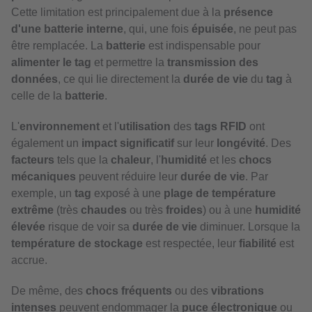
Cette limitation est principalement due à la
présence
d'une batterie interne
, qui, une fois
épuisée
, ne peut pas
être remplacée. La
batterie
est indispensable pour
alimenter le tag
et permettre la
transmission des
données
, ce qui lie directement la
durée de vie
du
tag
à
celle de la
batterie
.
L'
environnement
et l'
utilisation
des
tags RFID
ont
également un
impact significatif
sur leur
longévité
. Des
facteurs
tels que la
chaleur
, l'
humidité
et les
chocs
mécaniques
peuvent réduire leur
durée de vie
. Par
exemple, un
tag
exposé à une
plage de température
extrême
(très
chaudes
ou très
froides
) ou à une
humidité
élevée
risque de voir sa
durée de vie
diminuer. Lorsque la
température de stockage
est respectée, leur
fiabilité
est
accrue.
De même, des
chocs fréquents
ou des
vibrations
intenses
peuvent endommager la
puce électronique
ou