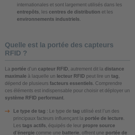
internationales et sont largement utilisés dans les
entrepôts
, les
centres de distribution
et les
environnements industriels
.
Quelle est la portée des capteurs
RFID ?
La
portée
d’un
capteur RFID
, autrement dit la
distance
maximale
à laquelle un
lecteur RFID
peut lire un
tag
,
dépend de plusieurs
facteurs essentiels
. Comprendre
ces éléments est indispensable pour choisir et déployer un
système RFID performant
.
Le type de tag
: Le type de
tag
utilisé est l’un des
principaux facteurs influençant la
portée de lecture
.
Les
tags actifs
, équipés de leur
propre source
d’énergie
comme une
batterie
, offrent une
portée de