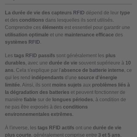
La durée de vie des capteurs RFID
dépend de leur
type
et des
conditions
dans lesquelles ils sont utilisés.
Comprendre ces
éléments
est essentiel pour garantir une
utilisation optimale
et une
maintenance efficace
des
systèmes RFID
.
Les
tags RFID passifs
sont généralement les
plus
durables
, avec une
durée de vie
souvent supérieure à
10
ans
. Cela s'explique par l'
absence de batterie interne
, ce
qui les rend
indépendants
d'une
source d'énergie
limitée
. Ainsi, ils sont
moins sujets
aux
problèmes liés à
la dégradation des batteries
et peuvent fonctionner de
manière
fiable
sur de
longues périodes
, à condition de
ne pas être exposés à des
conditions
environnementales extrêmes
.
À l'inverse, les
tags RFID actifs
ont une
durée de vie
plus courte
, généralement comprise entre
3 et 5 ans
.