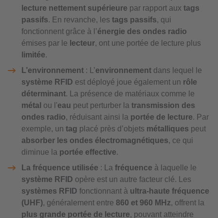
lecture nettement supérieure
par rapport aux
tags
passifs
. En revanche, les
tags passifs
, qui
fonctionnent grâce à l’
énergie des ondes radio
émises par le
lecteur
, ont une portée de lecture plus
limitée
.
L’environnement
: L’
environnement
dans lequel le
système RFID
est déployé joue également un
rôle
déterminant
. La présence de matériaux comme le
métal
ou l'
eau
peut perturber la
transmission des
ondes radio
, réduisant ainsi la
portée de lecture
. Par
exemple, un
tag
placé près d’objets
métalliques
peut
absorber les ondes électromagnétiques
, ce qui
diminue la
portée effective
.
La fréquence utilisée
: La
fréquence
à laquelle le
système RFID
opère est un autre facteur clé. Les
systèmes RFID
fonctionnant à
ultra-haute fréquence
(UHF)
, généralement entre
860 et 960 MHz
, offrent la
plus grande portée de lecture
, pouvant atteindre