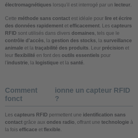
électromagnétiques
lorsqu'il est interrogé par un
lecteur
.
Cette
méthode sans contact
est idéale pour
lire et écrire
des données
rapidement
et
efficacement
. Les
capteurs
RFID
sont utilisés dans divers
domaines
, tels que le
contrôle d'accès
, la
gestion des stocks
, la
surveillance
animale
et la
traçabilité des produits
. Leur
précision
et
leur
flexibilité
en font des
outils essentiels
pour
l'
industrie
, la
logistique
et la
santé
.
Comment
ionne un capteur RFID
fonct
?
Les
capteurs RFID
permettent une
identification sans
contact
grâce aux
ondes radio
, offrant une
technologie
à
la fois
efficace
et
flexible
.