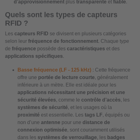
d’approvisionnement
plus
transparente
et
fiable
.
Quels sont les types de capteurs
RFID ?
Les
capteurs RFID
se divisent en plusieurs catégories
selon leur
fréquence de fonctionnement
. Chaque type
de
fréquence
possède des
caractéristiques
et des
applications spécifiques
.
Basse fréquence (LF - 125 kHz)
: Cette fréquence
offre une
portée de lecture courte
, généralement
inférieure à un mètre. Elle est idéale pour les
applications nécessitant une précision et une
sécurité élevées
, comme le
contrôle d’accès
, les
systèmes de sécurité
, et les usages où la
proximité
est essentielle. Les
tags LF
, équipés ou
non d’une
antenne
pour une
distance de
connexion optimisée
, sont couramment utilisés
dans les
systèmes de verrouillage
, les
badges