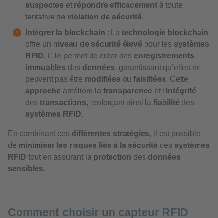
suspectes
et
répondre efficacement
à toute
tentative de
violation de sécurité
.
Intégrer la blockchain
: La
technologie blockchain
offre un
niveau de sécurité élevé
pour les
systèmes
RFID
. Elle permet de créer des
enregistrements
immuables
des
données
, garantissant qu’elles ne
peuvent pas être
modifiées
ou
falsifiées
. Cette
approche
améliore la
transparence
et l'
intégrité
des
transactions
, renforçant ainsi la
fiabilité
des
systèmes RFID
.
En combinant ces
différentes stratégies
, il est possible
de
minimiser les risques liés à la sécurité
des
systèmes
RFID
tout en assurant la
protection
des
données
sensibles
.
Comment choisir un capteur RFID