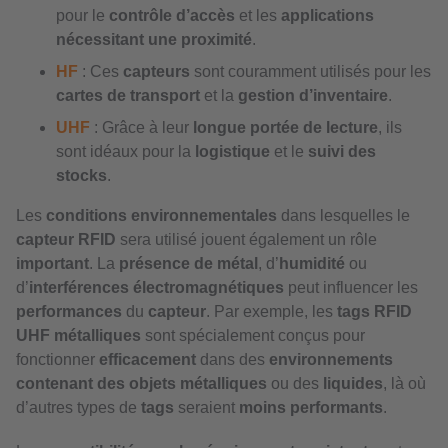
pour le
contrôle d’accès
et les
applications
nécessitant une proximité
.
HF
: Ces
capteurs
sont couramment utilisés pour les
cartes de transport
et la
gestion d’inventaire
.
UHF
: Grâce à leur
longue portée de lecture
, ils
sont idéaux pour la
logistique
et le
suivi des
stocks
.
Les
conditions environnementales
dans lesquelles le
capteur RFID
sera utilisé jouent également un rôle
important
. La
présence de métal
, d’
humidité
ou
d’
interférences électromagnétiques
peut influencer les
performances
du
capteur
. Par exemple, les
tags RFID
UHF métalliques
sont spécialement conçus pour
fonctionner
efficacement
dans des
environnements
contenant des objets métalliques
ou des
liquides
, là où
d’autres types de
tags
seraient
moins performants
.