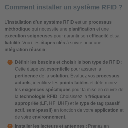
Comment installer un système RFID ?
L’
installation d’un système RFID
est un
processus
méthodique
qui nécessite une
planification
et une
exécution soigneuses
pour garantir son
efficacité
et sa
fiabilité
. Voici les
étapes clés
à suivre pour une
intégration réussie
:
Définir les besoins et choisir le bon type de RFID
:
Cette étape est
essentielle
pour assurer la
pertinence
de la
solution
. Évaluez vos
processus
actuels
, identifiez les
points faibles
et déterminez
les
exigences spécifiques
pour la mise en œuvre de
la
technologie RFID
. Choisissez la
fréquence
appropriée
(
LF
,
HF
,
UHF
) et le
type de tag
(
passif
,
actif
,
semi-passif
) en fonction de votre
application
et
de votre
environnement
.
Installer les lecteurs et antennes
: Prenez en