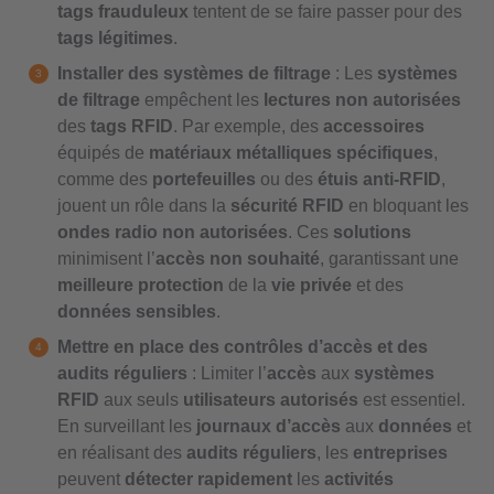
tags frauduleux
tentent de se faire passer pour des
tags légitimes
.
Installer des systèmes de filtrage
: Les
systèmes
de filtrage
empêchent les
lectures non autorisées
des
tags RFID
. Par exemple, des
accessoires
équipés de
matériaux métalliques spécifiques
,
comme des
portefeuilles
ou des
étuis anti-RFID
,
jouent un rôle dans la
sécurité RFID
en bloquant les
ondes radio non autorisées
. Ces
solutions
minimisent l’
accès non souhaité
, garantissant une
meilleure protection
de la
vie privée
et des
données sensibles
.
Mettre en place des contrôles d’accès et des
audits réguliers
: Limiter l’
accès
aux
systèmes
RFID
aux seuls
utilisateurs autorisés
est essentiel.
En surveillant les
journaux d’accès
aux
données
et
en réalisant des
audits réguliers
, les
entreprises
peuvent
détecter rapidement
les
activités