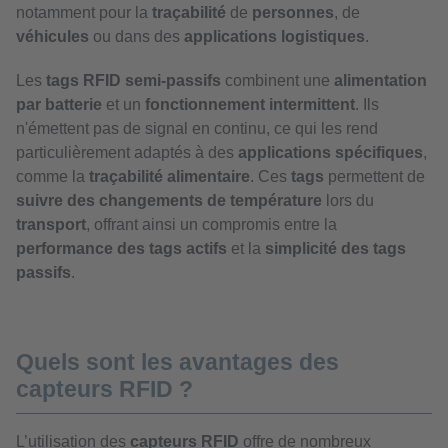
notamment pour la
traçabilité
de
personnes
, de
véhicules
ou dans des
applications logistiques
.
Les
tags RFID semi-passifs
combinent une
alimentation
par batterie
et un
fonctionnement intermittent
. Ils
n'émettent pas de signal en continu, ce qui les rend
particulièrement adaptés à des
applications spécifiques
,
comme la
traçabilité alimentaire
. Ces
tags
permettent de
suivre des changements de température
lors du
transport
, offrant ainsi un compromis entre la
performance des tags actifs
et la
simplicité des tags
passifs
.
Quels sont les avantages des
capteurs RFID ?
L’utilisation des
capteurs RFID
offre de nombreux