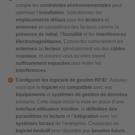
compte les
contraintes environnementales
pour
optimiser l’
installation
. Sélectionnez les
emplacements idéaux
pour les
lecteurs
et
antennes
en considérant des facteurs comme la
présence de métal
, l’
humidité
et les
interférences
électromagnétiques
. Connectez correctement les
antennes
au
lecteur
, généralement via des
câbles
coaxiaux
, et assurez-vous qu’elles soient
suffisamment espacées
pour éviter les
interférences
.
Configurer les logiciels de gestion RFID
: Assurez-
vous que le
logiciel
est
compatible
avec vos
équipements
et
systèmes de gestion de données
existants. Cette étape inclut la mise en place d’une
interface utilisateur intuitive
, la
définition des
paramètres
de
lecture
et l’
intégration
avec les
systèmes locaux
de l’entreprise. Choisissez un
logiciel évolutif
pour répondre aux
besoins futurs
.