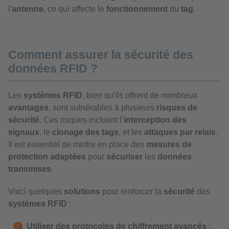
l'
antenne
, ce qui affecte le
fonctionnement
du
tag
.
Comment assurer la sécurité des
données RFID ?
Les
systèmes RFID
, bien qu'ils offrent de nombreux
avantages
, sont vulnérables à plusieurs
risques de
sécurité
. Ces risques incluent l’
interception des
signaux
, le
clonage des tags
, et les
attaques par relais
.
Il est essentiel de mettre en place des
mesures de
protection adaptées
pour
sécuriser
les
données
transmises
.
Voici quelques
solutions
pour renforcer la
sécurité
des
systèmes RFID
:
Utiliser des protocoles de chiffrement avancés
: