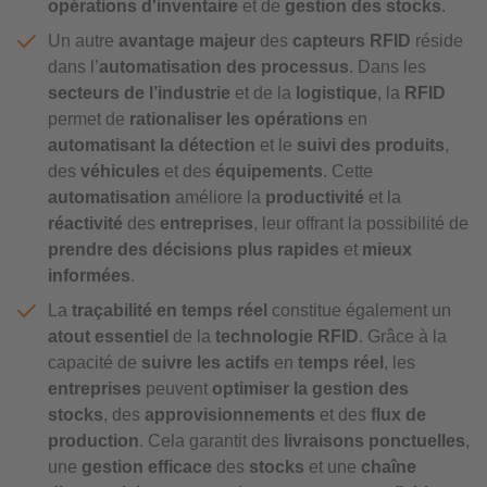
opérations d'inventaire
et de
gestion des stocks
.
Un autre
avantage majeur
des
capteurs RFID
réside
dans l’
automatisation des processus
. Dans les
secteurs de l’industrie
et de la
logistique
, la
RFID
permet de
rationaliser les opérations
en
automatisant la détection
et le
suivi des produits
,
des
véhicules
et des
équipements
. Cette
automatisation
améliore la
productivité
et la
réactivité
des
entreprises
, leur offrant la possibilité de
prendre des décisions plus rapides
et
mieux
informées
.
La
traçabilité en temps réel
constitue également un
atout essentiel
de la
technologie RFID
. Grâce à la
capacité de
suivre les actifs
en
temps réel
, les
entreprises
peuvent
optimiser la gestion des
stocks
, des
approvisionnements
et des
flux de
production
. Cela garantit des
livraisons ponctuelles
,
une
gestion efficace
des
stocks
et une
chaîne