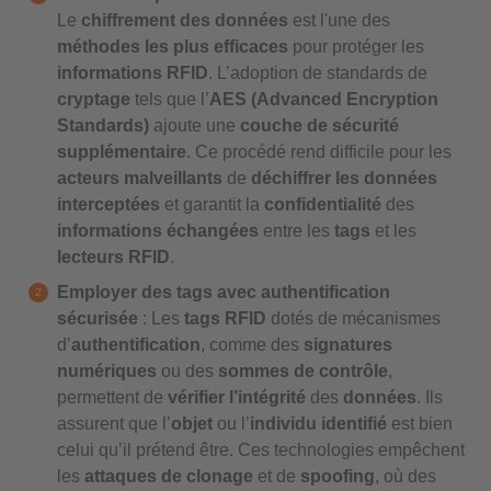
Le
chiffrement des données
est l'une des
méthodes les plus efficaces
pour protéger les
informations RFID
. L’adoption de standards de
cryptage
tels que l’
AES (Advanced Encryption
Standards)
ajoute une
couche de sécurité
supplémentaire
. Ce procédé rend difficile pour les
acteurs malveillants
de
déchiffrer les données
interceptées
et garantit la
confidentialité
des
informations échangées
entre les
tags
et les
lecteurs RFID
.
Employer des tags avec authentification
sécurisée
: Les
tags RFID
dotés de mécanismes
d’
authentification
, comme des
signatures
numériques
ou des
sommes de contrôle
,
permettent de
vérifier l’intégrité
des
données
. Ils
assurent que l’
objet
ou l’
individu identifié
est bien
celui qu’il prétend être. Ces technologies empêchent
les
attaques de clonage
et de
spoofing
, où des