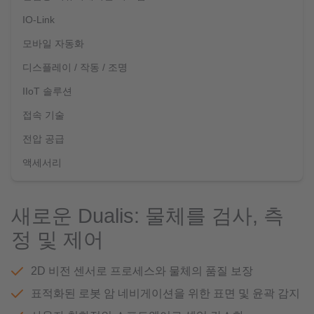
IO-Link
모바일 자동화
디스플레이 / 작동 / 조명
IIoT 솔루션
접속 기술
전압 공급
액세서리
새로운 Dualis: 물체를 검사, 측
정 및 제어
2D 비전 센서로 프로세스와 물체의 품질 보장
표적화된 로봇 암 네비게이션을 위한 표면 및 윤곽 감지