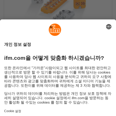
IO-Link 마스터 DataLine
IO-Link 마스터: PLC 및 IT 세계에 센서 연결
지속가능성
ifm의 개인정보 고지사항
이용약관
Responsible Disclosure
Warranty 정책
Cookies
지사 (EN)