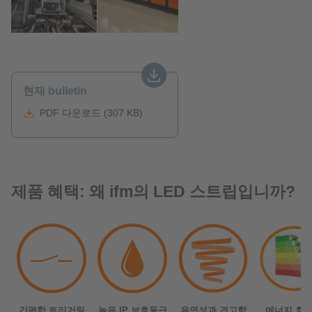
현재 bulletin
PDF 다운로드 (307 KB)
제품 혜택: 왜 ifm의 LED 스트립입니까?
간편한 트리거링
높은 IP 보호등급
유연성과 견고함
에너지 효