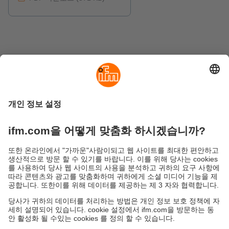
액세서리
M12 소켓, 연결 케이블 2.5 mm2, L 코드
화 (파워)
지속가능성
ifm의 개인정보 고지사항
이용약관
Responsible Disclosure
Warranty 정책
Cookies