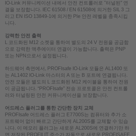
IO-Link 커뮤니케이션 내에서 안전 컨트롤러로 "터널된” 연
결을 보장합니다. IEC 61508 / EN 61508에 의거한 SIL 3 그
리고 EN ISO 13849-1에 의거한 Ple 안전 레벨을 충족시킵
니다.
강력한 안전 출력
L 코드화된 M12 소켓을 통하여 별도의 24 V 전원을 공급함
으로 강력한 액추에이터 연결이 가능합니다. 출력은 PNP
또는 NPN으로서 설정됩니다.
하드웨어 측면에서, PROFIsafe IO-Link 모듈은 AL1400 또
는 AL1402 IO-Link 마스터의 A 또는 B 포트에 연결됩니다.
안전 모듈은 별도의 L 코드화된 M12 케이블을 통하여 전원
이 공급됩니다. “PROFIsafe” 전송 프로토콜은 안전 컨트롤
러와 터널링된 안전 커뮤니케이션을 보장합니다.
어드레스 플러그를 통한 간단한 장치 교체
PROFIsafe 어드레스 플러그 E7700S는 컴퓨터와 추가 소
프트웨어 없이 빠르고 간단하게 AL200S를 교체할 수 있습
니다. 이 메모리 플러그는 새로운 AL200S에 연결하기만 하
면 저장된 PROFILIT 주소가 자동으로 새로운 PROFISAFE