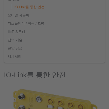
IO-Link를 통한 안전
모바일 자동화
디스플레이 / 작동 / 조명
IIoT 솔루션
접속 기술
전압 공급
액세서리
IO-Link를 통한 안전