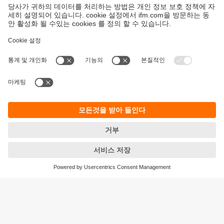
지속가능성
ifm의 개인정보 고지사항
이용약관
Responsible Disclosure
Warranty 정책
Cookies
지사 (EN)
ifm electronic Ltd.
아이에프엠일렉트로닉
04420
서울시 용산구 독서당로 70