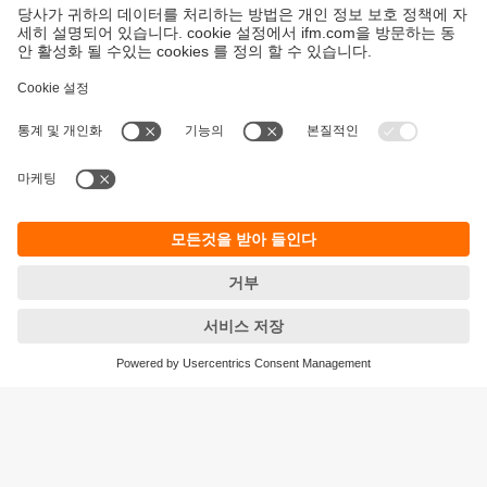
지속가능성
ifm의 개인정보 고지사항
이용약관
Responsible Disclosure
Warranty 정책
Cookies
지사 (EN)
ifm electronic Ltd.
아이에프엠일렉트로닉
04420
서울시 용산구 독서당로 70