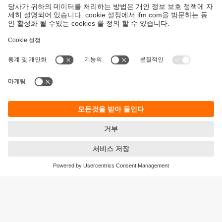
지속가능성
ifm의 개인정보 고지사항
이용약관
Responsible Disclosure
Warranty 정책
Cookies
지사 (EN)
ifm electronic Ltd.
아이에프엠일렉트로닉
04420
서울시 용산구 독서당로 70