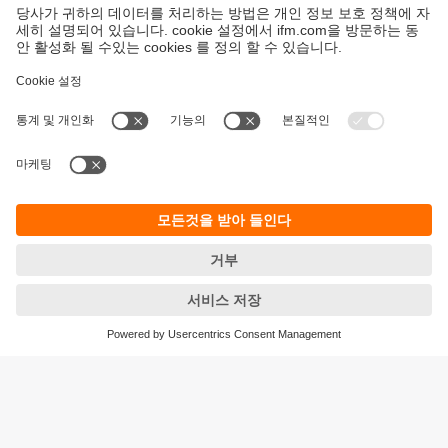
지속가능성
ifm의 개인정보 고지사항
이용약관
Responsible Disclosure
Warranty 정책
Cookies
지사 (EN)
ifm electronic Ltd.
아이에프엠일렉트로닉
04420
서울시 용산구 독서당로 70