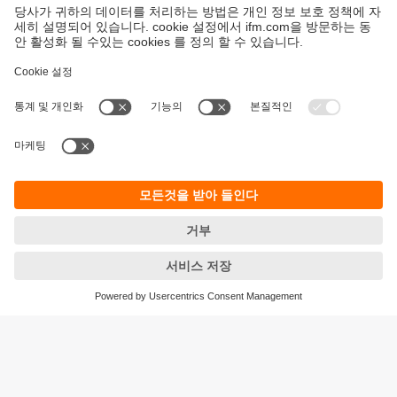
지속가능성
ifm의 개인정보 고지사항
이용약관
Responsible Disclosure
Warranty 정책
Cookies
지사 (EN)
ifm electronic Ltd.
아이에프엠일렉트로닉
04420
서울시 용산구 독서당로 70